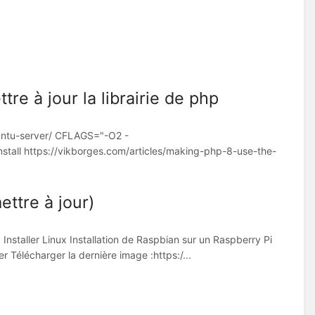
tre à jour la librairie de php
ubuntu-server/ CFLAGS="-O2 -
ll https://vikborges.com/articles/making-php-8-use-the-
ttre à jour)
nstaller Linux Installation de Raspbian sur un Raspberry Pi
er Télécharger la dernière image :https:/...