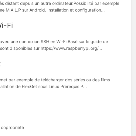
s distant depuis un autre ordinateur.Possibilité par exemple
M.A.L.P sur Android. Installation et configuration...
i-Fi
et avec une connexion SSH en Wi-Fi.Basé sur le guide de
ont disponibles sur https://www.raspberrypi.org/...
t
ermet par exemple de télécharger des séries ou des films
allation de FlexGet sous Linux Prérequis P...
 copropriété