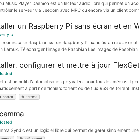
u Music Player Daemon est un lecteur audio libre qui permet un accè
ntrôler le serveur via Jeedom avec MPC ou encore via un client comme 
taller un Raspberry Pi sans écran et en W
erry pi
 pour installer Raspbian sur un Raspberry Pi, sans écran ni clavier 
in Leroux. Télécharger l'image de Raspbian Les images de Raspbian s
taller, configurer et mettre à jour FlexGe
Hosted
et est un outil d'automatisation polyvalent pour tous les médias.Il p
atiquement à partir de fichiers torrent ou de flux RSS de torrent. Inst
lf-hosted
torrent
acamma
Hosted
mma Syndic est un logiciel libre qui permet de gérer simplement une
acamma
self-hosted