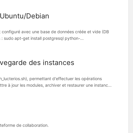
x Ubuntu/Debian
et configuré avec une base de données créée et vide (DB
: sudo apt-get install postgresql python-...
uvegarde des instances
_lucterios.sh), permettant d'effectuer les opérations
re à jour les modules, archiver et restaurer une instanc...
ateforme de collaboration.