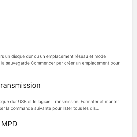
vers un disque dur ou un emplacement réseau et mode
 de la sauvegarde Commencer par créer un emplacement pour
Transmission
ue dur USB et le logiciel Transmission. Formater et monter
er la commande suivante pour lister tous les dis...
c MPD