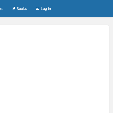
es
Books
Log in