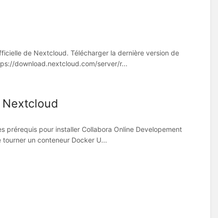
icielle de Nextcloud. Télécharger la dernière version de
ps://download.nextcloud.com/server/r...
r Nextcloud
es prérequis pour installer Collabora Online Developement
re tourner un conteneur Docker U...