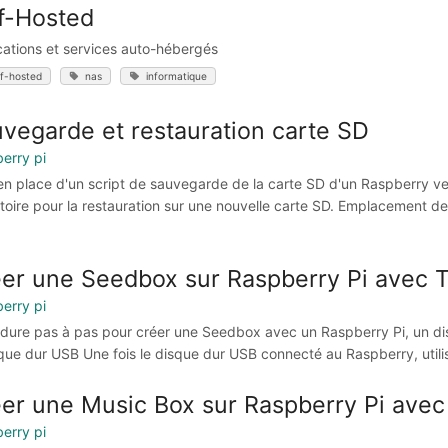
f-Hosted
cations et services auto-hébergés
lf-hosted
nas
informatique
vegarde et restauration carte SD
erry pi
en place d'un script de sauvegarde de la carte SD d'un Raspberry 
toire pour la restauration sur une nouvelle carte SD. Emplacement
er une Seedbox sur Raspberry Pi avec 
erry pi
dure pas à pas pour créer une Seedbox avec un Raspberry Pi, un disq
sque dur USB Une fois le disque dur USB connecté au Raspberry, utilis
er une Music Box sur Raspberry Pi ave
erry pi